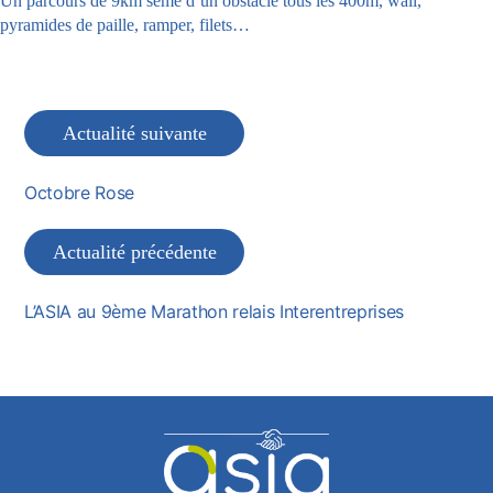
Un parcours de 9km semé d’un obstacle tous les 400m, wall,
pyramides de paille, ramper, filets…
Actualité suivante
Octobre Rose
Actualité précédente
L’ASIA au 9ème Marathon relais Interentreprises