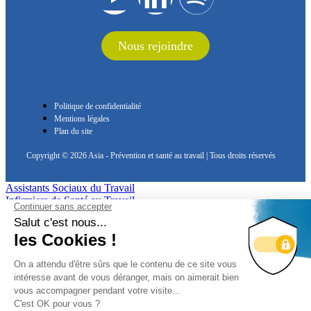
Nous rejoindre
Politique de confidentialité
Mentions légales
Plan du site
Copyright © 2026 Asia - Prévention et santé au travail | Tous droits réservés
Assistants Sociaux du Travail
Infirmiers de Santé au Travail
Psychologues du Travail & QVCT
Formation
Actualités
L'association
Qui sommes nous ?
Nos adhérents
Nos partenaires
Nous rejoindre